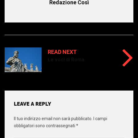
Redazione Così
READ NEXT
Le voci di Roma
LEAVE A REPLY
Il tuo indirizzo email non sarà pubblicato.
I campi
obbligatori sono contrassegnati
*