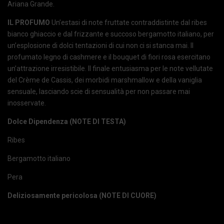
Ariana Grande.
IL PROFUMO
Un’estasi di note fruttate contraddistinte dal ribes
bianco ghiaccio e dal frizzante e succoso bergamotto italiano, per
un’esplosione di dolci tentazioni di cui non ci si stanca mai. Il
profumato legno di cashmere e il bouquet di fiori rosa esercitano
un’attrazione irresistibile. Il finale entusiasma per le note vellutate
del Crème de Cassis, dei morbidi marshmallow e della vaniglia
sensuale, lasciando scie di sensualità per non passare mai
inosservate.
Dolce Dipendenza (NOTE DI TESTA)
Ribes
Bergamotto italiano
Pera
Deliziosamente pericolosa (NOTE DI CUORE)