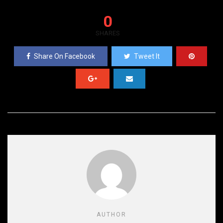
0
SHARES
Share On Facebook
Tweet It
AUTHOR