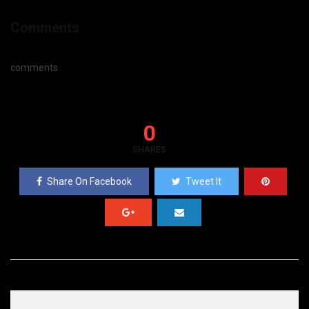
Comments
comments
0
SHARES
Share On Facebook
Tweet It