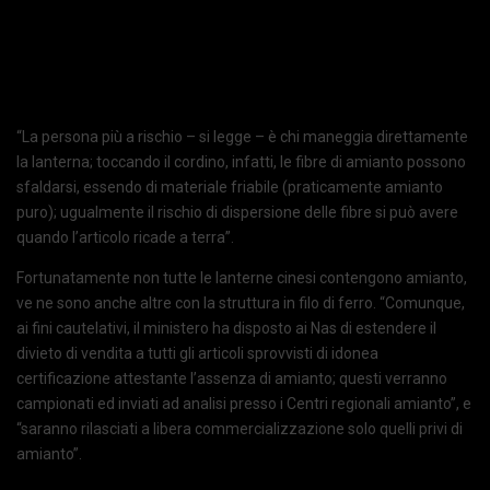
“La persona più a rischio – si legge – è chi maneggia direttamente
la lanterna; toccando il cordino, infatti, le fibre di amianto possono
sfaldarsi, essendo di materiale friabile (praticamente amianto
puro); ugualmente il rischio di dispersione delle fibre si può avere
quando l’articolo ricade a terra”.
Fortunatamente non tutte le lanterne cinesi contengono amianto,
ve ne sono anche altre con la struttura in filo di ferro. “Comunque,
ai fini cautelativi, il ministero ha disposto ai Nas di estendere il
divieto di vendita a tutti gli articoli sprovvisti di idonea
certificazione attestante l’assenza di amianto; questi verranno
campionati ed inviati ad analisi presso i Centri regionali amianto”, e
“saranno rilasciati a libera commercializzazione solo quelli privi di
amianto”.