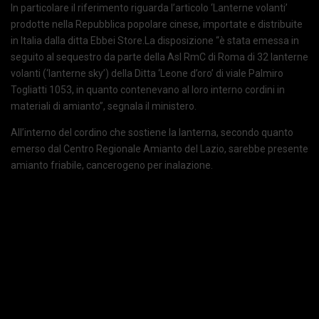
In particolare il riferimento riguarda l’articolo ‘Lanterne volanti’
prodotte nella Repubblica popolare cinese, importate e distribuite
in Italia dalla ditta Ebbei Store.La disposizione “è stata emessa in
seguito al sequestro da parte della Asl RmC di Roma di 32 lanterne
volanti (‘lanterne sky’) della Ditta ‘Leone d’oro’ di viale Palmiro
Togliatti 1053, in quanto contenevano al loro interno cordini in
materiali di amianto”, segnala il ministero.
All’interno del cordino che sostiene la lanterna, secondo quanto
emerso dal Centro Regionale Amianto del Lazio, sarebbe presente
amianto friabile, cancerogeno per inalazione.