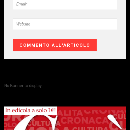
No Banner to display