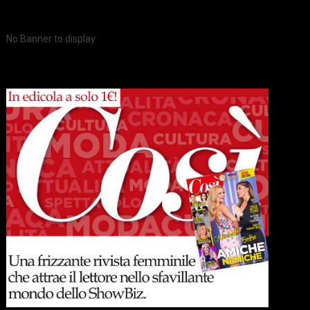
No Banner to display