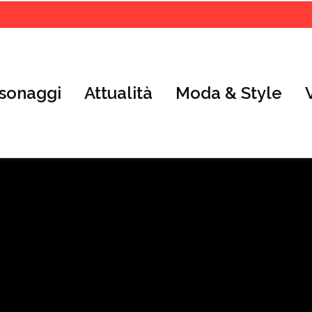
sonaggi
Attualità
Moda & Style
- Advertisement -